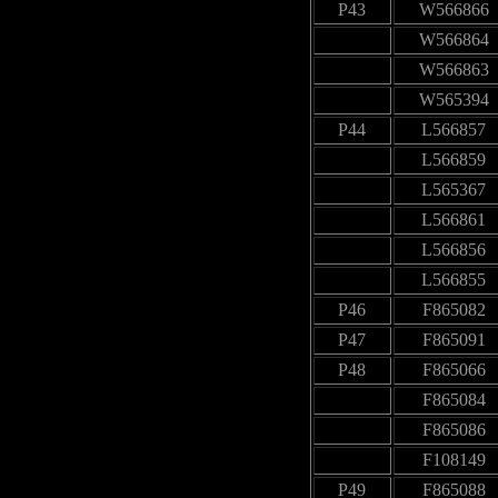
P43
W566866
W566864
W566863
W565394
P44
L566857
L566859
L565367
L566861
L566856
L566855
P46
F865082
P47
F865091
P48
F865066
F865084
F865086
F108149
P49
F865088