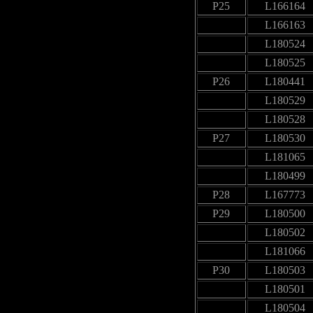
P25
L166164
L166163
L180524
L180525
P26
L180441
L180529
L180528
P27
L180530
L181065
L180499
P28
L167773
P29
L180500
L180502
L181066
P30
L180503
L180501
L180504