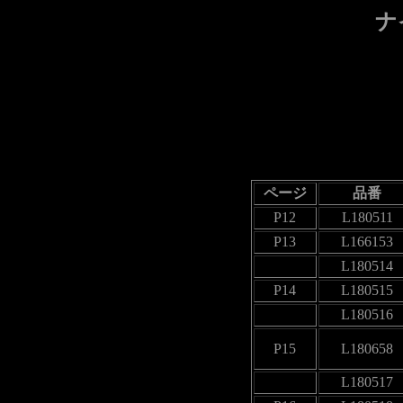
ナ
ページ
品番
P12
L180511
P13
L166153
L180514
P14
L180515
L180516
P15
L180658
L180517