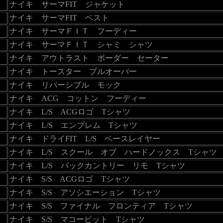
ナイキ サーマFIT ジャケット
ナイキ サーマFIT ベスト
ナイキ サーマＦＩＴ フーディー
ナイキ サーマＦＩＴ シャミ シャツ
ナイキ アウトラスト ボーダー セーター
ナイキ トースター プルオーバー
ナイキ リバーシブル モック
ナイキ ACG コットン フーディー
ナイキ L/S ACGロゴ Tシャツ
ナイキ L/S エンブレム Tシャツ
ナイキ ドライFIT L/S ベースレイヤー
ナイキ L/S スクール オブ ハードノックス Tシャツ
ナイキ L/S バックカントリー リモ Tシャツ
ナイキ S/S ACGロゴ Tシャツ
ナイキ S/S アソシエーション Tシャツ
ナイキ S/S ファイナル フロンティア Tシャツ
ナイキ S/S マコービット Tシャツ