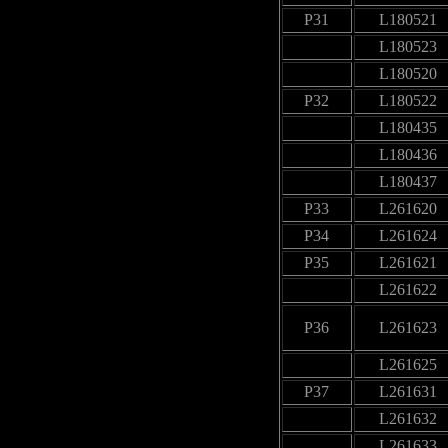
P31
L180521
L180523
L180520
P32
L180522
L180435
L180436
L180437
P33
L261620
P34
L261624
P35
L261621
L261622
P36
L261623
L261625
P37
L261631
L261632
L261633