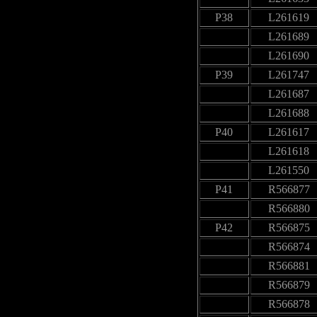
P38
L261619
L261689
L261690
P39
L261747
L261687
L261688
P40
L261617
L261618
L261550
P41
R566877
R566880
P42
R566875
R566874
R566881
R566879
R566878