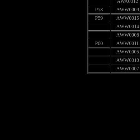
AWA0012
P58
AWW0009
P59
AWW0015
AWW0014
AWW0006
P60
AWW0011
AWW0005
AWW0010
AWW0007