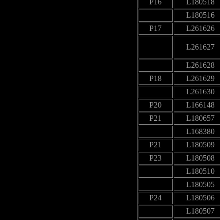
P16
L180518
L180516
P17
L261626
L261627
L261628
P18
L261629
L261630
P20
L166148
P21
L180657
L168380
P21
L180509
P23
L180508
L180510
L180505
P24
L180506
L180507