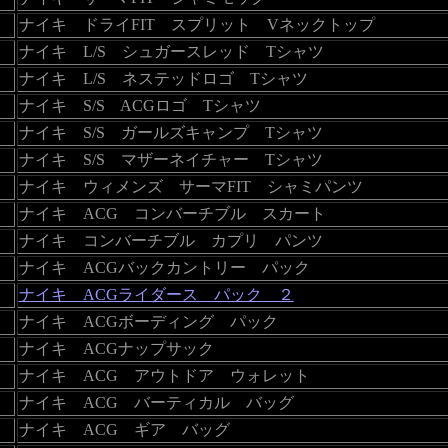
ナイキ ドライFIT スプリット Vネックトップ
ナイキ L/S シュガースレッド Tシャツ
ナイキ L/S ネステッドロゴ Tシャツ
ナイキ S/S ACGロゴ Tシャツ
ナイキ S/S ガールズキャンプ Tシャツ
ナイキ S/S マザーネイチャー Tシャツ
ナイキ ウィメンズ サーマFIT シャミパンツ
ナイキ ACG コンバーチブル スカート
ナイキ コンバーチブル カプリ パンツ
ナイキ ACGバックカントリー パック
ナイキ ACGライダース パック ２
ナイキ ACGボーディング パック
ナイキ ACGナップサック
ナイキ ACG アウトドア ウォレット
ナイキ ACG バーティカル バッグ
ナイキ ACG ギア バッグ