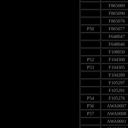
F865089
F865090
F865076
P50
F865077
F648047
F648046
F108050
P52
F104308
P53
F104305
F104289
F105297
F105291
P54
F105276
P56
AWA0007
P57
AWA0008
AWA0001